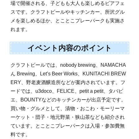
場で開催される、子どもも大人も楽しめるビアフェ
スです。クラフトビールやキッチンカー、所沢グル
メを楽しめるほか、とことこプレーパークも実施さ
れます。
イベント内容のポイント
クラフトビールでは、nobody brewing、NAMACHA
ん Brewing、Let’s Beer Works、KUNITACHI BREW
ERY、野老麦酒醸造所などが案内されています。フ
ードでは、u3doco、FELICE、petit a petit、タバビ
エ、BOUNTYなどのキッチンカーが出店予定です。
買い物・グルメとして、漬物・おこわ・モーリーマ
ーケット・団子・地元野菜・狭山茶なども紹介され
ています。とことこプレーパークは入場・参加費無
料です。