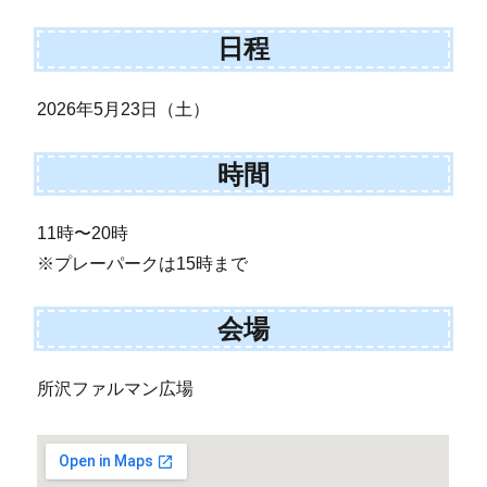
日程
2026年5月23日（土）
時間
11時〜20時
※プレーパークは15時まで
会場
所沢ファルマン広場