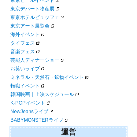
東京ビールイベント
東京デパート物産展
東京ホテルビュッフェ
東京アート展覧会
海外イベント
タイフェス
音楽フェス
芸能人ディナーショー
お笑いライブ
ミネラル・天然石・鉱物イベント
転職イベント
韓国映画｜上映スケジュール
K-POPイベント
NewJeansライブ
BABYMONSTERライブ
運営