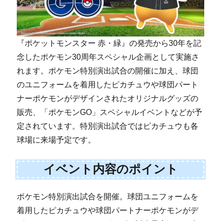
『ポケットモンスター 赤・緑』の発売から30年を記
念したポケモン30周年スペシャル企画として実施さ
れます。ポケモン特別演出試合の開催に加え、球団
のユニフォームを着用したピカチュウや球団パート
ナーポケモンがデザインされたオリジナルグッズの
販売、「ポケモンGO」スペシャルイベントなどが予
定されています。特別演出試合ではピカチュウも各
球場に来場予定です。
イベント内容のポイント
ポケモン特別演出試合を開催。球団ユニフォームを
着用したピカチュウや球団パートナーポケモンがデ