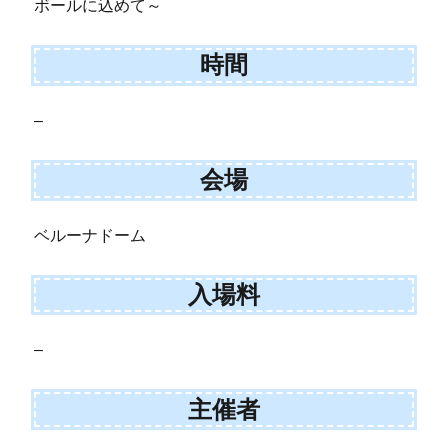
ボールに込めて～
時間
–
会場
ベルーナドーム
入場料
–
主催者