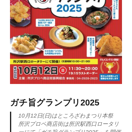
ガチ旨グランプリ2025
10月12日(日)はところざわまつり本祭
所沢プロペ商店街は所沢駅西口ロータリ