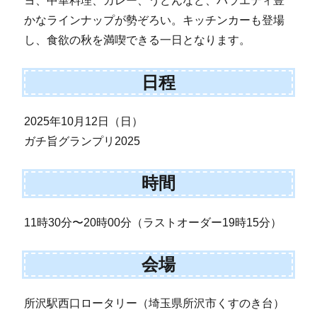
ヨ、中華料理、カレー、うどんなど、バラエティ豊
かなラインナップが勢ぞろい。キッチンカーも登場
し、食欲の秋を満喫できる一日となります。
日程
2025年10月12日（日）
ガチ旨グランプリ2025
時間
11時30分〜20時00分（ラストオーダー19時15分）
会場
所沢駅西口ロータリー（埼玉県所沢市くすのき台）